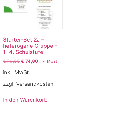
Starter-Set 2a –
heterogene Gruppe –
1.-4. Schulstufe
€
79,00
€
74,80
inkl. MwSt
inkl. MwSt.
zzgl. Versandkosten
In den Warenkorb