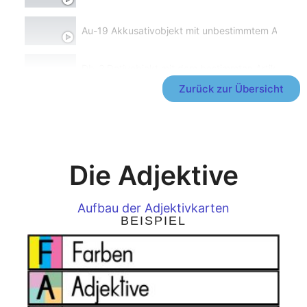
Au-19 Akkusativobjekt mit unbestimmtem Artikel
Db-2 Dativobjekt mit dem bestimmten Artikel
Zurück zur Übersicht
Die Adjektive
Aufbau der Adjektivkarten
BEISPIEL