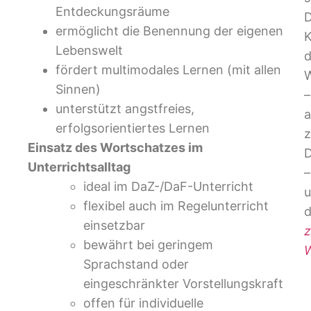
Entdeckungsräume
ermöglicht die Benennung der eigenen
Lebenswelt
d
fördert multimodales Lernen (mit allen
W
Sinnen)
–
unterstützt angstfreies,
erfolgsorientiertes Lernen
Einsatz des Wortschatzes im
Unterrichtsalltag
–
ideal im DaZ-/DaF-Unterricht
flexibel auch im Regelunterricht
einsetzbar
z
bewährt bei geringem
W
Sprachstand oder
eingeschränkter Vorstellungskraft
offen für individuelle