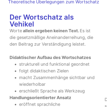
Theoretische Überlegungen zum Wortschatz
Der Wortschatz als
Vehikel
Worte
allein ergeben keinen Text.
Es ist
die gesetzmäßige Aneinanderreihung, die
den Beitrag zur Verständigung leistet.
Didaktischer Aufbau des Wortschatzes
strukturell und funktional geordnet
folgt didaktischen Zielen
macht Zusammenhänge sichtbar und
wiederholbar
erschließt Sprache als Werkzeug
Handlungsorientierter Ansatz
D
eröffnet sprachliche
s