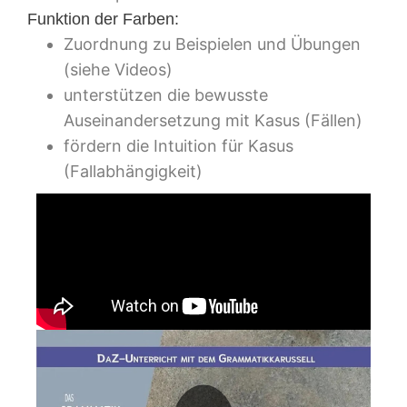
Funktion der Farben:
Zuordnung zu Beispielen und Übungen
(siehe Videos)
unterstützen die bewusste
Auseinandersetzung mit Kasus (Fällen)
fördern die Intuition für Kasus
(Fallabhängigkeit)