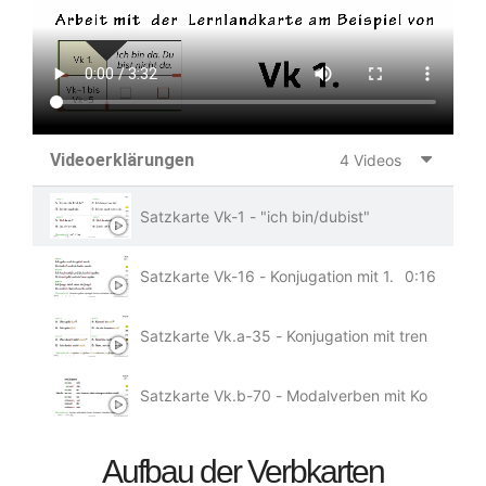
Videoerklärungen
4 Videos
Satzkarte Vk-1 - "ich bin/dubist"
Satzkarte Vk-16 - Konjugation mit 1. und 2. Pers
0:16
Satzkarte Vk.a-35 - Konjugation mit trennbaren
Satzkarte Vk.b-70 - Modalverben mit Konjugatio
Aufbau der Verbkarten