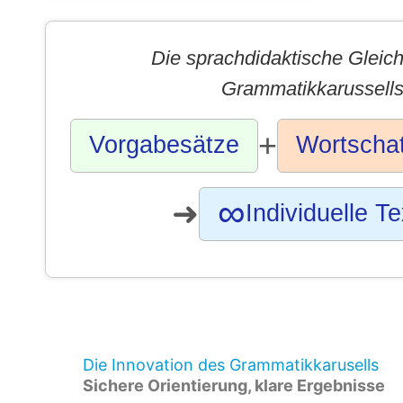
Die sprachdidaktische Gleic
Grammatikkarussell
+
Vorgabesätze
Wortscha
∞
➜
Individuelle Te
Die Innovation des Grammatikkarusells
Sichere Orientierung, klare Ergebnisse