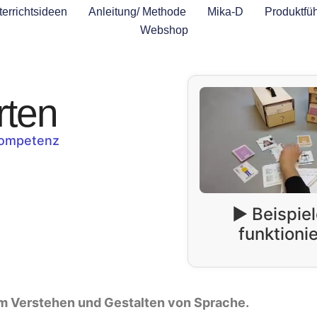
errichtsideen
Anleitung/ Methode
Mika-D
Produktfüh
Webshop
rten
kompetenz
▶️ Beispiel
funktionie
um Verstehen und Gestalten von Sprache.