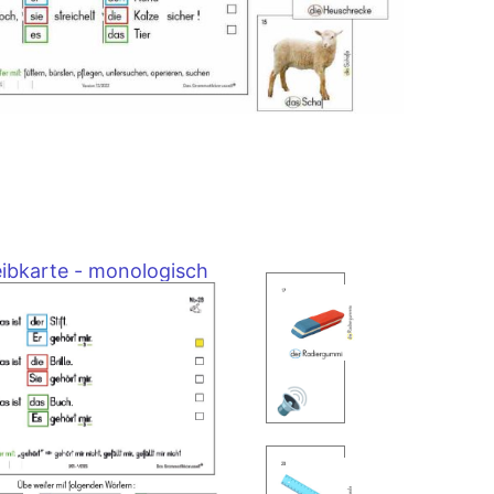
ibkarte - monologisch
🔊