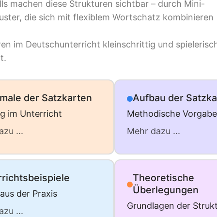
ls machen diese Strukturen sichtbar – durch Mini-
uster, die sich mit flexiblem Wortschatz kombinieren
en im Deutschunterricht kleinschrittig und spielerisc
t.
male der Satzkarten
Aufbau der Satzka
g im Unterricht
Methodische Vorgab
zu ...
Mehr dazu ...
richtsbeispiele
Theoretische
Überlegungen
aus der Praxis
Grundlagen der Strukt
zu ...