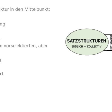
uktur
in den Mittelpunkt:
ung
e
 vorselektierten, aber
g
kt