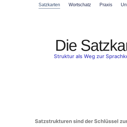
Satzkarten
Wortschatz
Praxis
Unt
Die Satzka
Struktur als Weg zur Sprach
Satzstrukturen sind der Schlüssel z