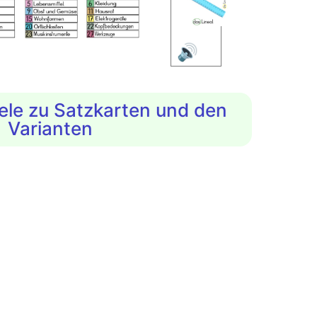
🔊
iele zu Satzkarten und den
Varianten