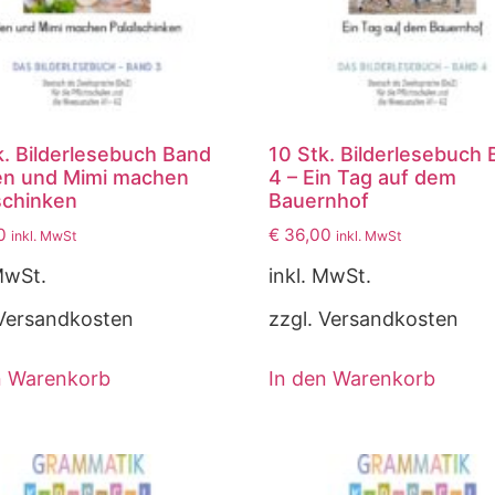
k. Bilderlesebuch Band
10 Stk. Bilderlesebuch
en und Mimi machen
4 – Ein Tag auf dem
schinken
Bauernhof
0
€
36,00
inkl. MwSt
inkl. MwSt
MwSt.
inkl. MwSt.
 Versandkosten
zzgl. Versandkosten
n Warenkorb
In den Warenkorb