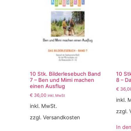
10 Stk. Bilderlesebuch Band
10 St
7 – Ben und Mimi machen
8 – D
einen Ausflug
€
36,0
€
36,00
inkl. MwSt
inkl. 
inkl. MwSt.
zzgl.
zzgl. Versandkosten
In de