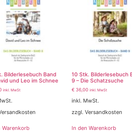
k. Bilderlesebuch Band
10 Stk. Bilderlesebuch
avid und Leo im Schnee
9 – Die Schatzsuche
0
€
36,00
inkl. MwSt
inkl. MwSt
MwSt.
inkl. MwSt.
 Versandkosten
zzgl. Versandkosten
n Warenkorb
In den Warenkorb