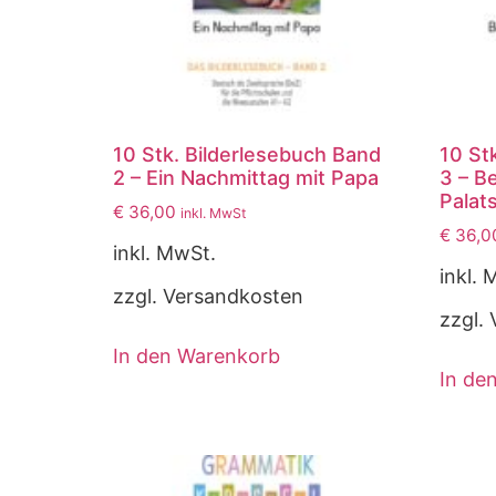
10 Stk. Bilderlesebuch Band
10 St
2 – Ein Nachmittag mit Papa
3 – B
Palat
€
36,00
inkl. MwSt
€
36,0
inkl. MwSt.
inkl. 
zzgl. Versandkosten
zzgl.
In den Warenkorb
In de