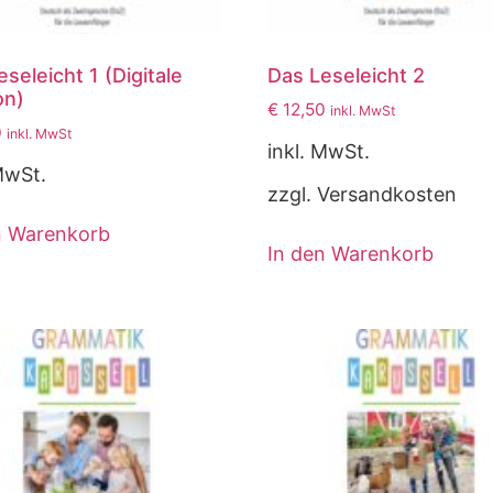
seleicht 1 (Digitale
Das Leseleicht 2
on)
€
12,50
inkl. MwSt
0
inkl. MwSt
inkl. MwSt.
MwSt.
zzgl. Versandkosten
n Warenkorb
In den Warenkorb