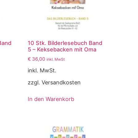
 Band
10 Stk. Bilderlesebuch Band
5 – Keksebacken mit Oma
€
36,00
inkl. MwSt
inkl. MwSt.
zzgl. Versandkosten
In den Warenkorb