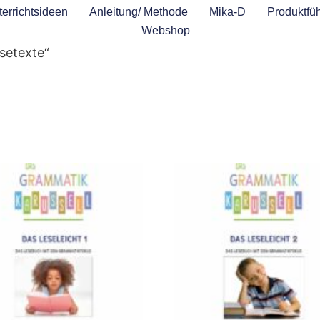
errichtsideen
Anleitung/ Methode
Mika-D
Produktfüh
Webshop
setexte“