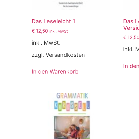
Das Leseleicht 1
Das Le
Versi
€
12,50
inkl. MwSt
€
12,5
inkl. MwSt.
inkl. 
zzgl. Versandkosten
In de
In den Warenkorb