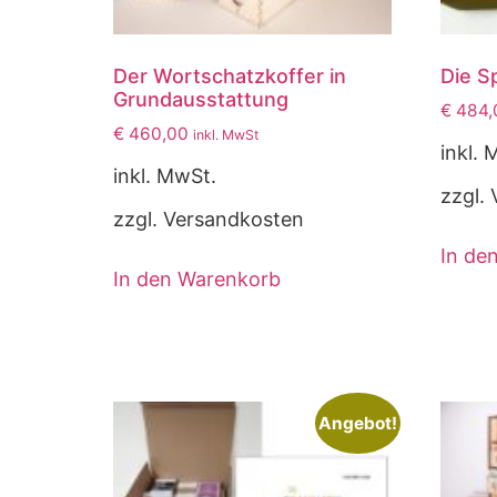
Der Wortschatzkoffer in
Die S
Grundausstattung
€
484,
€
460,00
inkl. MwSt
inkl. 
inkl. MwSt.
zzgl.
zzgl. Versandkosten
In de
In den Warenkorb
Angebot!