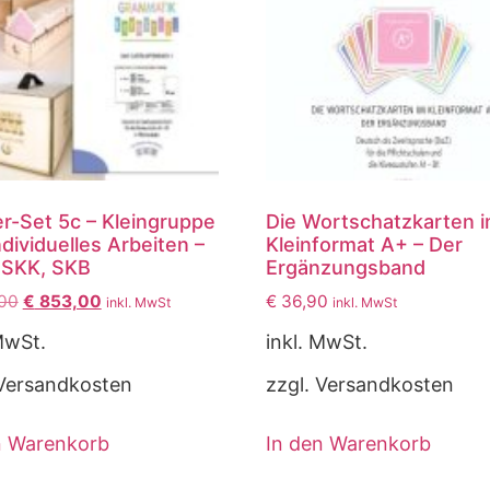
er-Set 5c – Kleingruppe
Die Wortschatzkarten 
dividuelles Arbeiten –
Kleinformat A+ – Der
 SKK, SKB
Ergänzungsband
00
€
853,00
€
36,90
inkl. MwSt
inkl. MwSt
MwSt.
inkl. MwSt.
 Versandkosten
zzgl. Versandkosten
n Warenkorb
In den Warenkorb