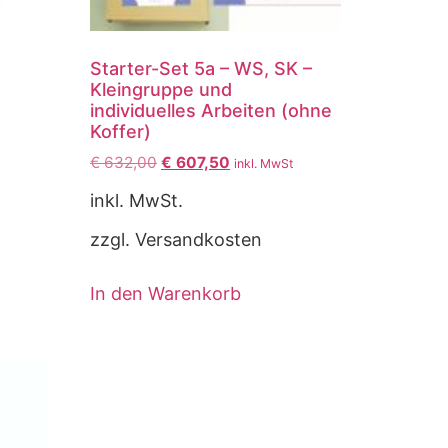
Starter-Set 5a – WS, SK –
Kleingruppe und
individuelles Arbeiten (ohne
Koffer)
€
632,00
€
607,50
inkl. MwSt
inkl. MwSt.
zzgl. Versandkosten
In den Warenkorb