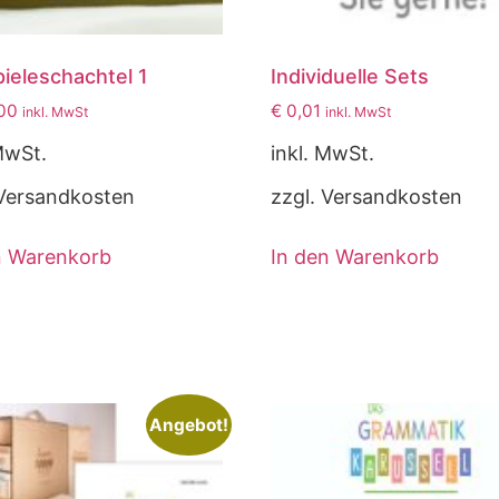
pieleschachtel 1
Individuelle Sets
00
€
0,01
inkl. MwSt
inkl. MwSt
MwSt.
inkl. MwSt.
 Versandkosten
zzgl. Versandkosten
n Warenkorb
In den Warenkorb
Angebot!