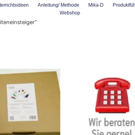
errichtsideen
Anleitung/ Methode
Mika-D
Produktfüh
Webshop
iteneinsteiger“