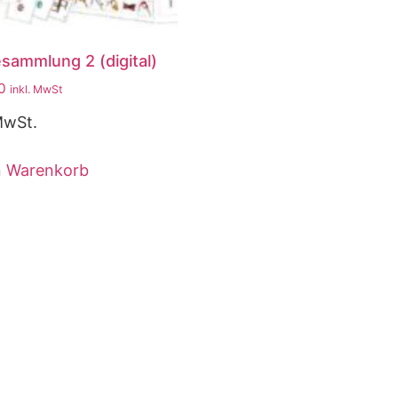
esammlung 2 (digital)
0
inkl. MwSt
MwSt.
n Warenkorb