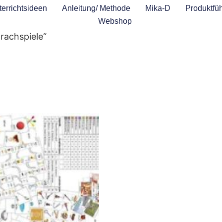
errichtsideen
Anleitung/ Methode
Mika-D
Produktfüh
Webshop
rachspiele“