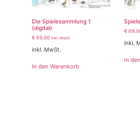
Die Spielesammlung 1
Spiel
(digital)
€
69,0
€
69,00
inkl. MwSt
inkl. 
inkl. MwSt.
In de
In den Warenkorb