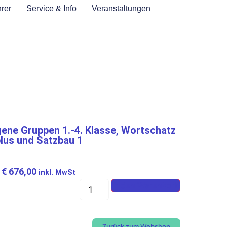
rer
Service & Info
Veranstaltungen
gene Gruppen 1.-4. Klasse, Wortschatz
lus und Satzbau 1
€
676,00
inkl. MwSt
In den Warenkorb
Zurück zum Webshop