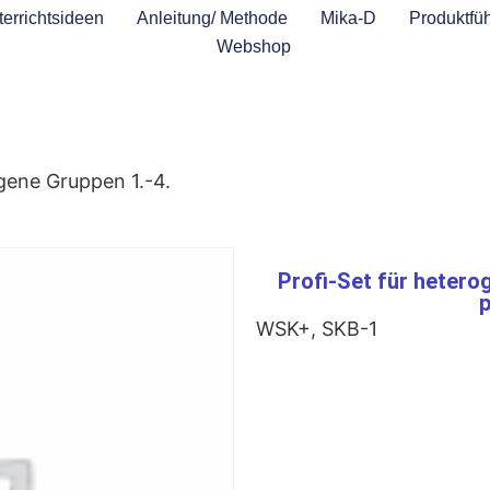
errichtsideen
Anleitung/ Methode
Mika-D
Produktfüh
Webshop
ogene Gruppen 1.-4.
Profi-Set für hetero
p
WSK+, SKB-1