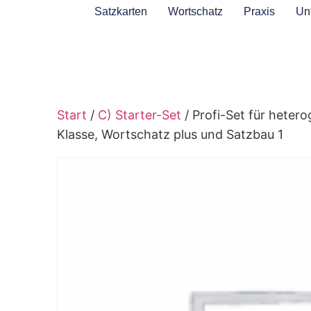
Satzkarten
Wortschatz
Praxis
Unt
Start
/
C) Starter-Set
/ Profi-Set für heter
Klasse, Wortschatz plus und Satzbau 1