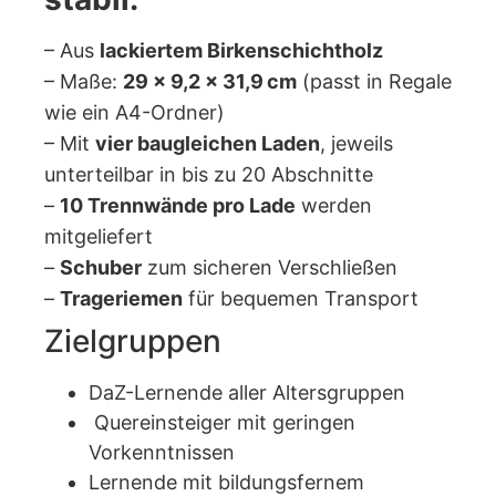
– Aus
lackiertem Birkenschichtholz
– Maße:
29 × 9,2 × 31,9 cm
(passt in Regale
wie ein A4-Ordner)
– Mit
vier baugleichen Laden
, jeweils
unterteilbar in bis zu 20 Abschnitte
–
10 Trennwände pro Lade
werden
mitgeliefert
–
Schuber
zum sicheren Verschließen
–
Trageriemen
für bequemen Transport
Zielgruppen
DaZ-Lernende aller Altersgruppen
Quereinsteiger mit geringen
Vorkenntnissen
Lernende mit bildungsfernem