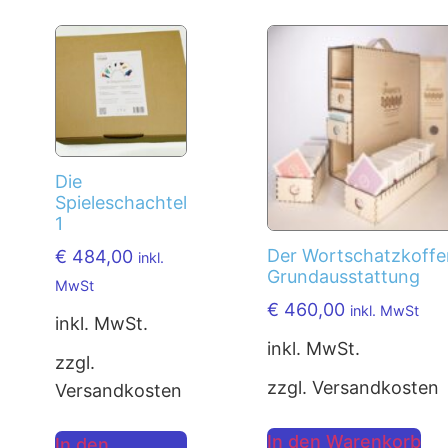
Die
Spieleschachtel
1
Der Wortschatzkoffer
€
484,00
inkl.
Grundausstattung
MwSt
€
460,00
inkl. MwSt
inkl. MwSt.
inkl. MwSt.
zzgl.
zzgl. Versandkosten
Versandkosten
In den Warenkorb
In den