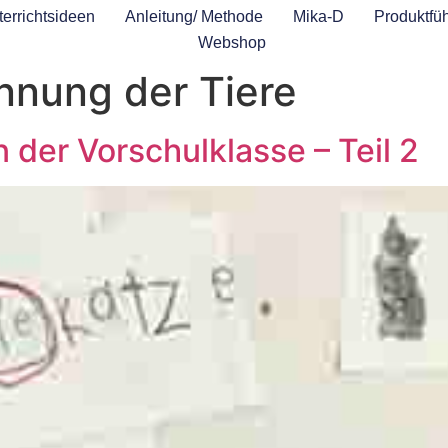
errichtsideen
Anleitung/ Methode
Mika-D
Produktfüh
Webshop
nnung der Tiere
der Vorschulklasse – Teil 2​