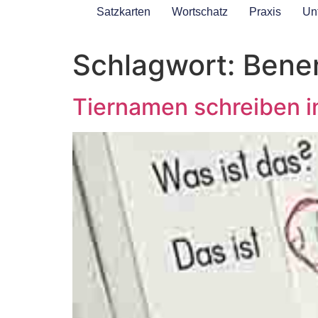
Satzkarten
Wortschatz
Praxis
Unt
Schlagwort:
Bene
Tiernamen schreiben in 