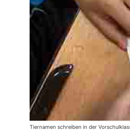
Tiernamen schreiben in der Vorschulklasse