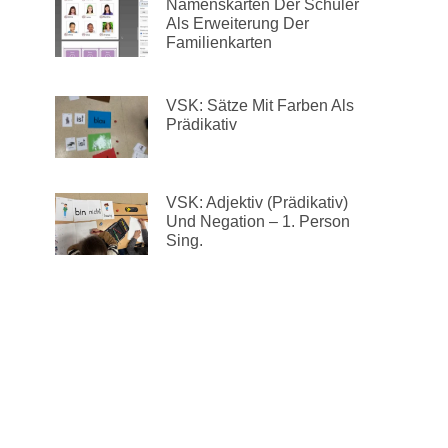
Namenskarten Der Schüler
Als Erweiterung Der
Familienkarten
VSK: Sätze Mit Farben Als
Prädikativ
VSK: Adjektiv (Prädikativ)
Und Negation – 1. Person
Sing.