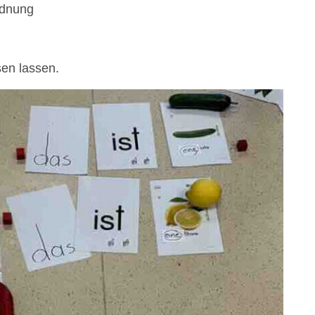
rdnung
sen lassen.