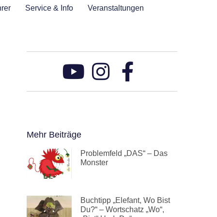
rer
Service & Info
Veranstaltungen
Mehr Beiträge
Problemfeld „DAS“ – Das
Monster
Buchtipp „Elefant, Wo Bist
Du?“ – Wortschatz „wo“,