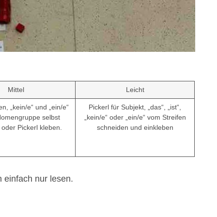
Mittel
Leicht
en, „kein/e“ und „ein/e“
Pickerl für Subjekt, „das“, „ist“,
Nomengruppe selbst
„kein/e“ oder „ein/e“ vom Streifen
 oder Pickerl kleben.
schneiden und einkleben
 einfach nur lesen.