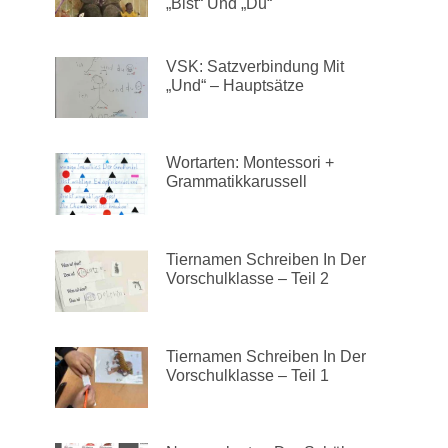
„bist“ Und „du“
VSK: Satzverbindung Mit
„und“ – Hauptsätze
Wortarten: Montessori +
Grammatikkarussell
Tiernamen Schreiben In Der
Vorschulklasse – Teil 2​
Tiernamen Schreiben In Der
Vorschulklasse – Teil 1