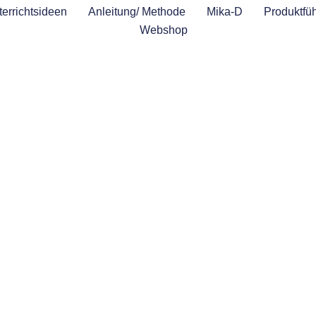
errichtsideen
Anleitung/ Methode
Mika-D
Produktfüh
Webshop