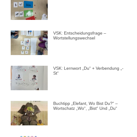
VSK: Entscheidungsfrage –
Wortstellungswechsel
VSK: Lernwort „du“ + Verbendung „-
St“
Buchtipp „Elefant, Wo Bist Du?“ –
Wortschatz „wo“, „bist“ Und „du“