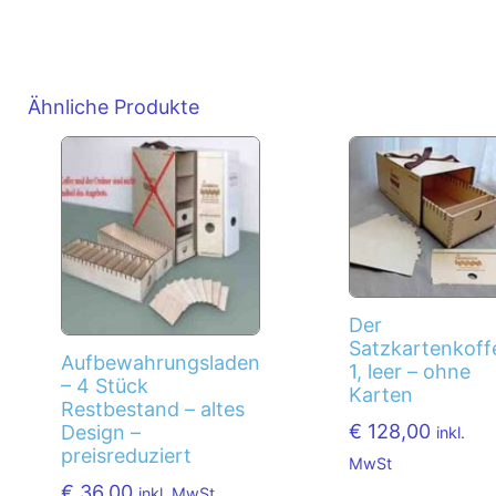
Ähnliche Produkte
Der
Satzkartenkoff
Aufbewahrungsladen
1, leer – ohne
– 4 Stück
Karten
Restbestand – altes
€
128,00
Design –
inkl.
preisreduziert
MwSt
€
36,00
inkl. MwSt