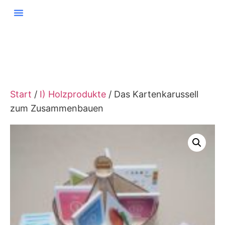
Start
/
I) Holzprodukte
/ Das Kartenkarussell
zum Zusammenbauen